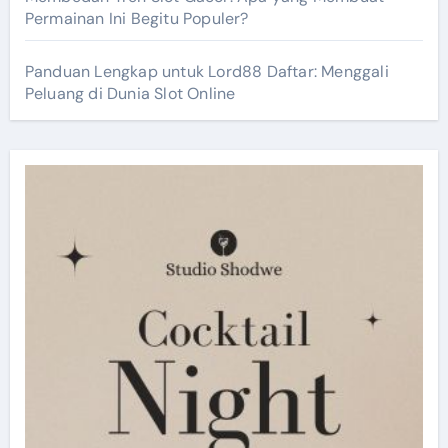
Permainan Ini Begitu Populer?
Panduan Lengkap untuk Lord88 Daftar: Menggali
Peluang di Dunia Slot Online