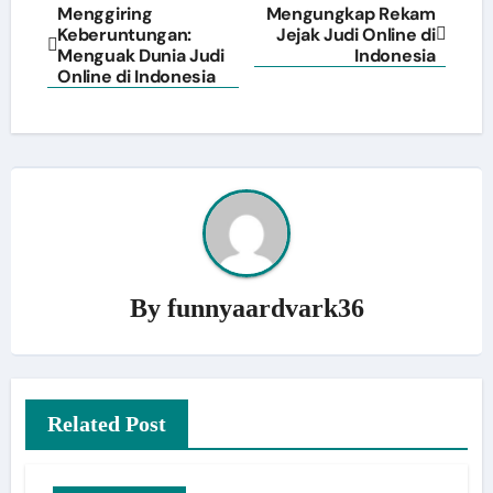
Post
Menggiring
Mengungkap Rekam
Keberuntungan:
Jejak Judi Online di
navigation
Menguak Dunia Judi
Indonesia
Online di Indonesia
By
funnyaardvark36
Related Post