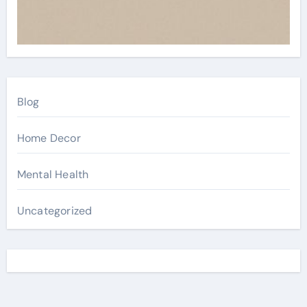
Blog
Home Decor
Mental Health
Uncategorized