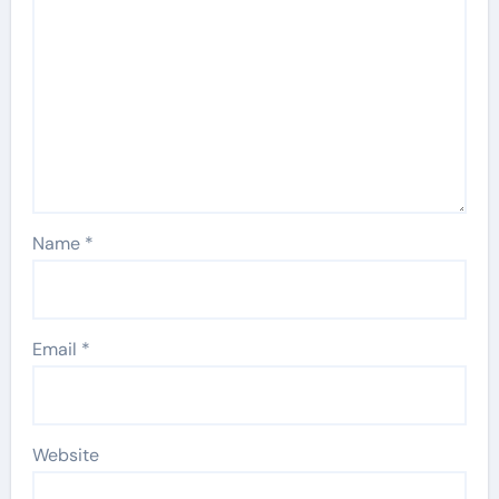
Name
*
Email
*
Website