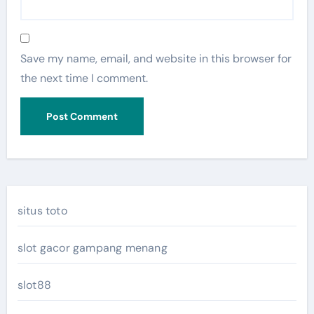
Save my name, email, and website in this browser for
the next time I comment.
situs toto
slot gacor gampang menang
slot88