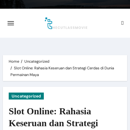
Skip
to
content
Home
Uncategorized
Slot Online: Rahasia Keseruan dan Strategi Cerdas di Dunia
Permainan Maya
Uncategorized
Slot Online: Rahasia
Keseruan dan Strategi