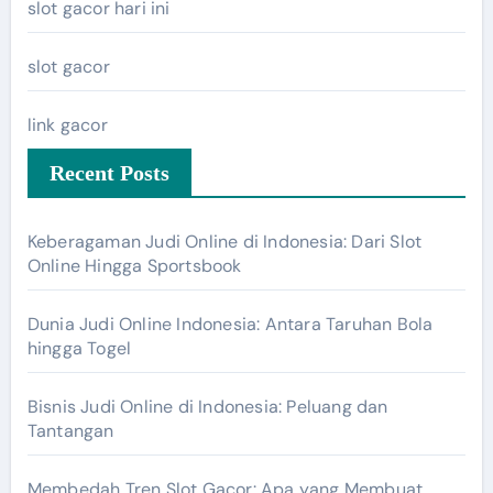
slot gacor hari ini
slot gacor
link gacor
Recent Posts
Keberagaman Judi Online di Indonesia: Dari Slot
Online Hingga Sportsbook
Dunia Judi Online Indonesia: Antara Taruhan Bola
hingga Togel
Bisnis Judi Online di Indonesia: Peluang dan
Tantangan
Membedah Tren Slot Gacor: Apa yang Membuat