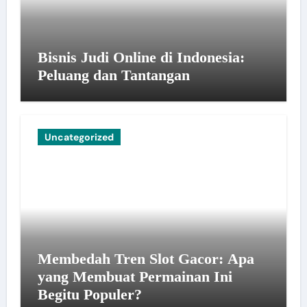
Bisnis Judi Online di Indonesia:
Peluang dan Tantangan
Uncategorized
Membedah Tren Slot Gacor: Apa
yang Membuat Permainan Ini
Begitu Populer?