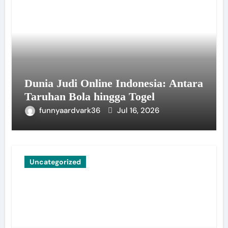
Dunia Judi Online Indonesia: Antara
Taruhan Bola hingga Togel
funnyaardvark36
Jul 16, 2026
Uncategorized