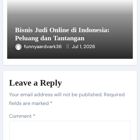
Bisnis Judi Online di Indonesia:
Peluang dan Tantangan
funnyaardvark36
Jul 1, 2026
Leave a Reply
Your email address will not be published.
Required
fields are marked
*
Comment
*