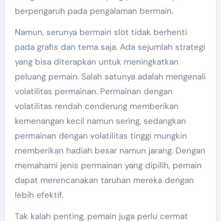
berpengaruh pada pengalaman bermain.
Namun, serunya bermain slot tidak berhenti
pada grafis dan tema saja. Ada sejumlah strategi
yang bisa diterapkan untuk meningkatkan
peluang pemain. Salah satunya adalah mengenali
volatilitas permainan. Permainan dengan
volatilitas rendah cenderung memberikan
kemenangan kecil namun sering, sedangkan
permainan dengan volatilitas tinggi mungkin
memberikan hadiah besar namun jarang. Dengan
memahami jenis permainan yang dipilih, pemain
dapat merencanakan taruhan mereka dengan
lebih efektif.
Tak kalah penting, pemain juga perlu cermat