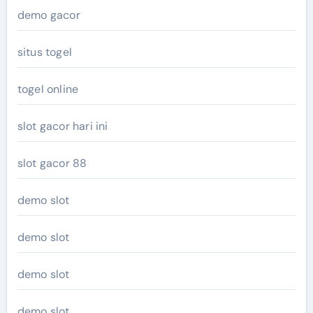
demo gacor
situs togel
togel online
slot gacor hari ini
slot gacor 88
demo slot
demo slot
demo slot
demo slot