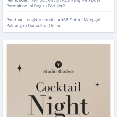
Membedah Tren Slot Gacor: Apa yang Membuat
Permainan Ini Begitu Populer?
Panduan Lengkap untuk Lord88 Daftar: Menggali
Peluang di Dunia Slot Online