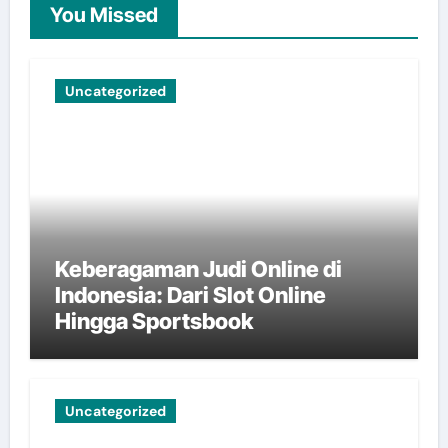
You Missed
Uncategorized
Keberagaman Judi Online di
Indonesia: Dari Slot Online
Hingga Sportsbook
Uncategorized