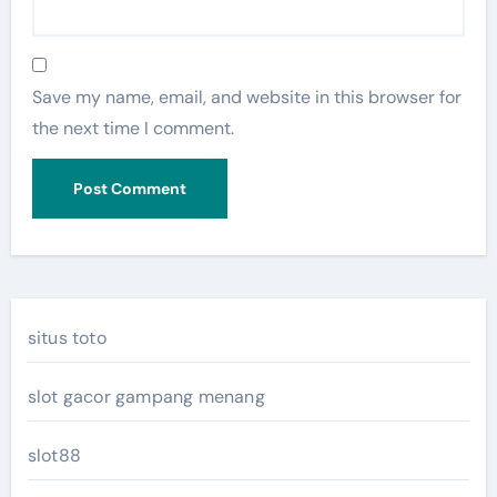
Save my name, email, and website in this browser for
the next time I comment.
situs toto
slot gacor gampang menang
slot88