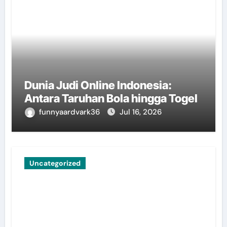
Dunia Judi Online Indonesia:
Antara Taruhan Bola hingga Togel
funnyaardvark36
Jul 16, 2026
Uncategorized