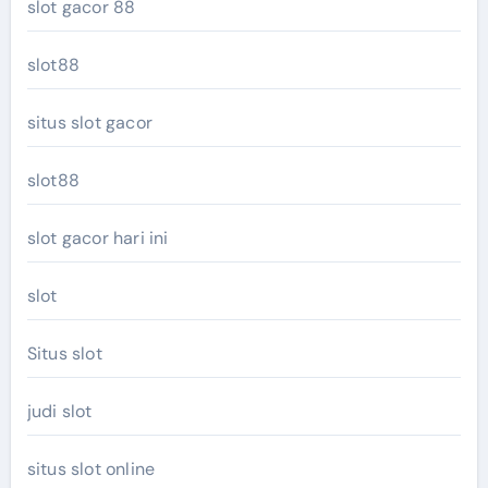
slot gacor 88
slot88
situs slot gacor
slot88
slot gacor hari ini
slot
Situs slot
judi slot
situs slot online