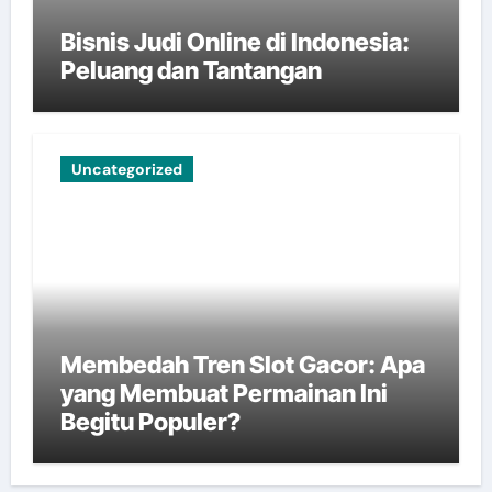
Bisnis Judi Online di Indonesia:
Peluang dan Tantangan
Uncategorized
Membedah Tren Slot Gacor: Apa
yang Membuat Permainan Ini
Begitu Populer?