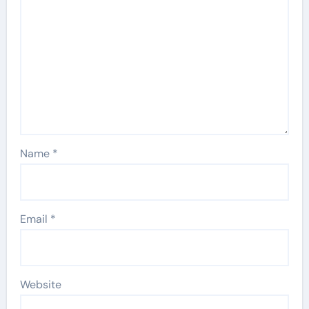
Name
*
Email
*
Website