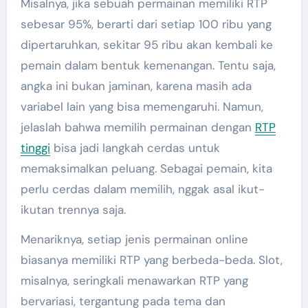
Misalnya, jika sebuah permainan memiliki RTP
sebesar 95%, berarti dari setiap 100 ribu yang
dipertaruhkan, sekitar 95 ribu akan kembali ke
pemain dalam bentuk kemenangan. Tentu saja,
angka ini bukan jaminan, karena masih ada
variabel lain yang bisa memengaruhi. Namun,
jelaslah bahwa memilih permainan dengan
RTP
tinggi
bisa jadi langkah cerdas untuk
memaksimalkan peluang. Sebagai pemain, kita
perlu cerdas dalam memilih, nggak asal ikut-
ikutan trennya saja.
Menariknya, setiap jenis permainan online
biasanya memiliki RTP yang berbeda-beda. Slot,
misalnya, seringkali menawarkan RTP yang
bervariasi, tergantung pada tema dan