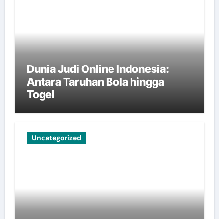
Dunia Judi Online Indonesia:
Antara Taruhan Bola hingga
Togel
Uncategorized