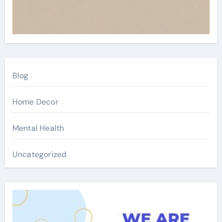
Blog
Home Decor
Mental Health
Uncategorized