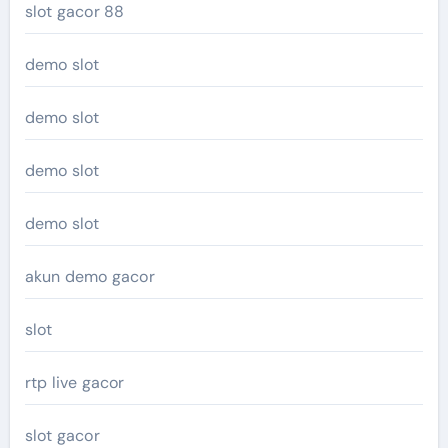
slot gacor 88
demo slot
demo slot
demo slot
demo slot
akun demo gacor
slot
rtp live gacor
slot gacor