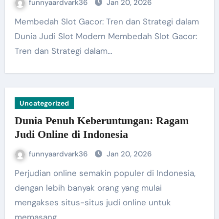
funnyaardvark36
Jan 20, 2026
Membedah Slot Gacor: Tren dan Strategi dalam
Dunia Judi Slot Modern Membedah Slot Gacor:
Tren dan Strategi dalam…
Uncategorized
Dunia Penuh Keberuntungan: Ragam
Judi Online di Indonesia
funnyaardvark36
Jan 20, 2026
Perjudian online semakin populer di Indonesia,
dengan lebih banyak orang yang mulai
mengakses situs-situs judi online untuk
memasang…