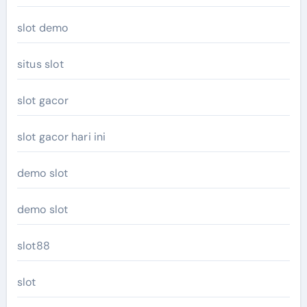
slot demo
situs slot
slot gacor
slot gacor hari ini
demo slot
demo slot
slot88
slot