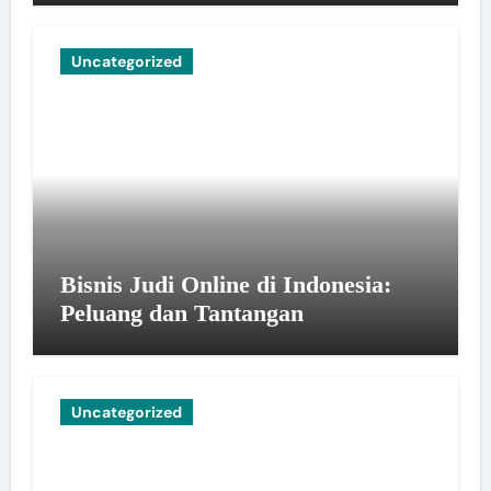
Uncategorized
Bisnis Judi Online di Indonesia:
Peluang dan Tantangan
Uncategorized