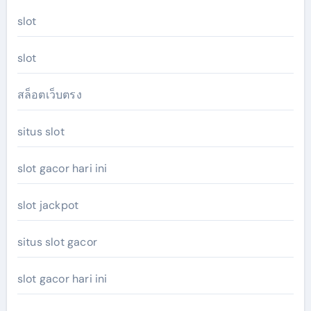
slot
slot
สล็อตเว็บตรง
situs slot
slot gacor hari ini
slot jackpot
situs slot gacor
slot gacor hari ini