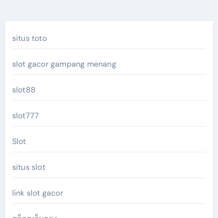
situs toto
slot gacor gampang menang
slot88
slot777
Slot
situs slot
link slot gacor