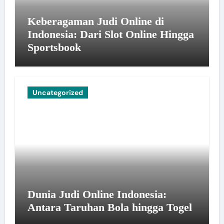
Keberagaman Judi Online di
Indonesia: Dari Slot Online Hingga
Sportsbook
Uncategorized
Dunia Judi Online Indonesia:
Antara Taruhan Bola hingga Togel