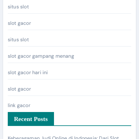
situs slot
slot gacor
situs slot
slot gacor gampang menang
slot gacor hari ini
slot gacor
link gacor
Recent Posts
Keberagaman Judi Online di Indonesia: Dari Slot