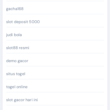
gacha168
slot deposit 5000
judi bola
slot88 resmi
demo gacor
situs togel
togel online
slot gacor hari ini