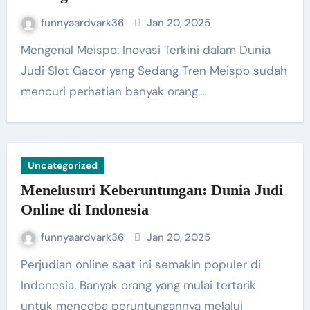
funnyaardvark36
Jan 20, 2025
Mengenal Meispo: Inovasi Terkini dalam Dunia
Judi Slot Gacor yang Sedang Tren Meispo sudah
mencuri perhatian banyak orang…
Uncategorized
Menelusuri Keberuntungan: Dunia Judi
Online di Indonesia
funnyaardvark36
Jan 20, 2025
Perjudian online saat ini semakin populer di
Indonesia. Banyak orang yang mulai tertarik
untuk mencoba peruntungannya melalui