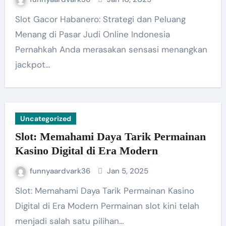
Slot Gacor Habanero: Strategi dan Peluang
Menang di Pasar Judi Online Indonesia
Pernahkah Anda merasakan sensasi menangkan
jackpot…
Uncategorized
Slot: Memahami Daya Tarik Permainan
Kasino Digital di Era Modern
funnyaardvark36
Jan 5, 2025
Slot: Memahami Daya Tarik Permainan Kasino
Digital di Era Modern Permainan slot kini telah
menjadi salah satu pilihan…