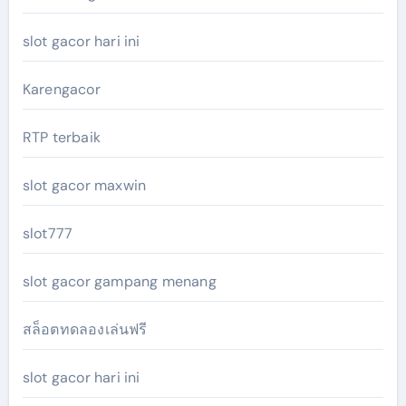
slot gacor hari ini
Karengacor
RTP terbaik
slot gacor maxwin
slot777
slot gacor gampang menang
สล็อตทดลองเล่นฟรี
slot gacor hari ini