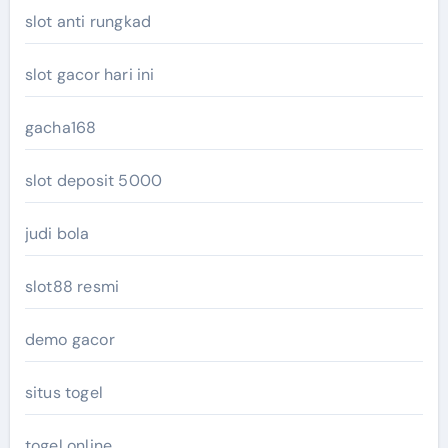
slot anti rungkad
slot gacor hari ini
gacha168
slot deposit 5000
judi bola
slot88 resmi
demo gacor
situs togel
togel online