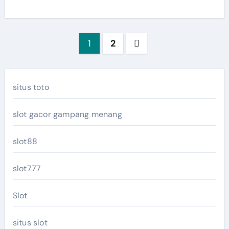
Posts
1
2
pagination
situs toto
slot gacor gampang menang
slot88
slot777
Slot
situs slot