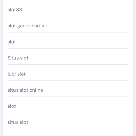
slot88
slot gacor hari ini
slot
Situs slot
judi slot
situs slot online
slot
situs slot