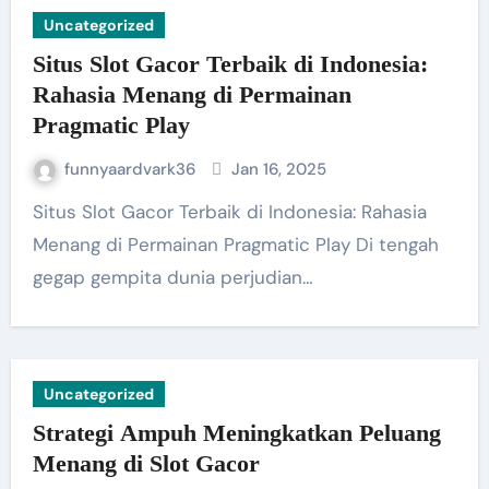
Uncategorized
Situs Slot Gacor Terbaik di Indonesia:
Rahasia Menang di Permainan
Pragmatic Play
funnyaardvark36
Jan 16, 2025
Situs Slot Gacor Terbaik di Indonesia: Rahasia
Menang di Permainan Pragmatic Play Di tengah
gegap gempita dunia perjudian…
Uncategorized
Strategi Ampuh Meningkatkan Peluang
Menang di Slot Gacor