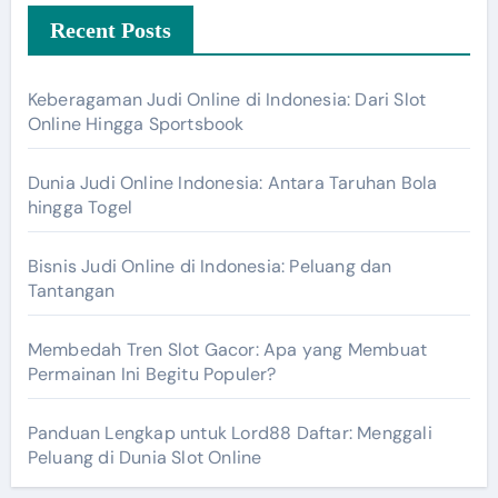
Recent Posts
Keberagaman Judi Online di Indonesia: Dari Slot
Online Hingga Sportsbook
Dunia Judi Online Indonesia: Antara Taruhan Bola
hingga Togel
Bisnis Judi Online di Indonesia: Peluang dan
Tantangan
Membedah Tren Slot Gacor: Apa yang Membuat
Permainan Ini Begitu Populer?
Panduan Lengkap untuk Lord88 Daftar: Menggali
Peluang di Dunia Slot Online