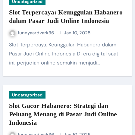
Uncategorized
Slot Terpercaya: Keunggulan Habanero
dalam Pasar Judi Online Indonesia
funnyaardvark36
Jan 10, 2025
Slot Terpercaya: Keunggulan Habanero dalam
Pasar Judi Online Indonesia Di era digital saat
ini, perjudian online semakin menjadi…
Uncategorized
Slot Gacor Habanero: Strategi dan
Peluang Menang di Pasar Judi Online
Indonesia
funnyaardvark36
Jan 10, 2025